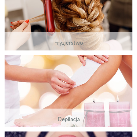
Fryzjerstwo
Zobacz więcej
Depilacja
Zobacz więcej