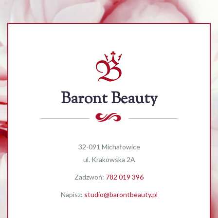
Baront Beauty
32-091 Michałowice
ul. Krakowska 2A
Zadzwoń:
782 019 396
Napisz:
studio@barontbeauty.pl