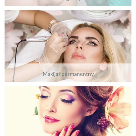
Zobacz więcej
Makijaż permanentny
Zobacz więcej