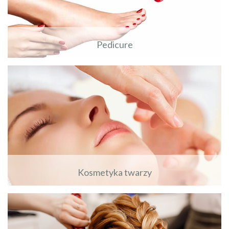
Pedicure
Zobacz więcej
Kosmetyka twarzy
Zobacz więcej