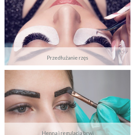
Przedłużanie rzęs
Zobacz więcej
Henna i regulacja brwi