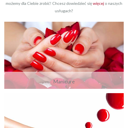
możemy dla Ciebie zrobić! Chcesz dowiedzieć się
więcej
o naszych
usługach?
Manicure
Zobacz więcej