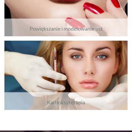
Powiększanie i modelowanie ust
Zobacz więcej
Karboksyterapia
Zobacz więcej