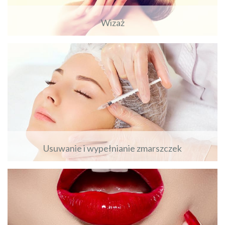
Wizaż
Zobacz więcej
Usuwanie i wypełnianie zmarszczek
Zobacz więcej